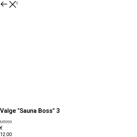
Kõik tooted
Valge ''Sauna Boss'' 3
M9999
€
12.00